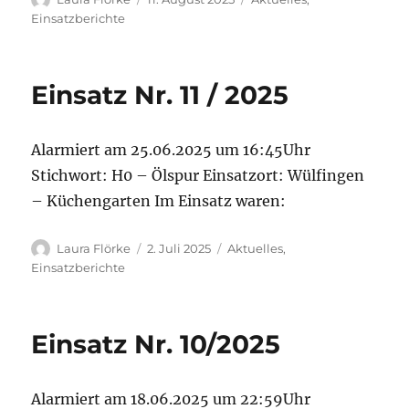
am
Einsatzberichte
Einsatz Nr. 11 / 2025
Alarmiert am 25.06.2025 um 16:45Uhr
Stichwort: H0 – Ölspur Einsatzort: Wülfingen
– Küchengarten Im Einsatz waren:
Autor
Veröffentlicht
Kategorien
Laura Flörke
2. Juli 2025
Aktuelles
,
am
Einsatzberichte
Einsatz Nr. 10/2025
Alarmiert am 18.06.2025 um 22:59Uhr