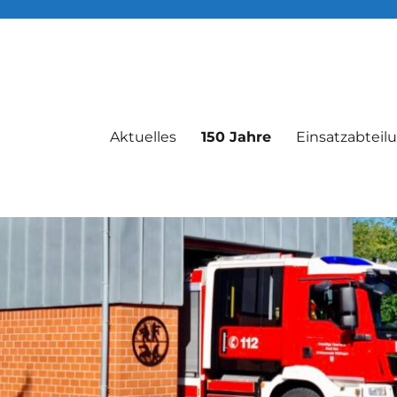
Aktuelles
150 Jahre
Einsatzabteil