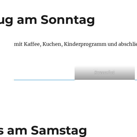
ug am Sonntag
mit Kaffee, Kuchen, Kinderprogramm und abschl
Screenshot
 am Samstag