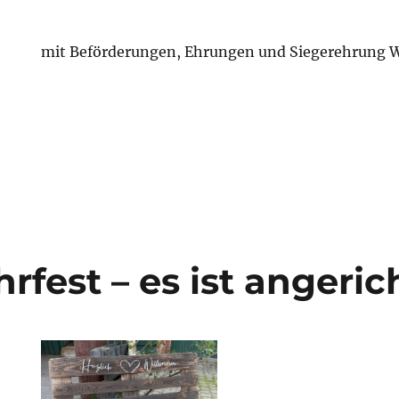
mit Beförderungen, Ehrungen und Siegerehrung 
fest – es ist angeric