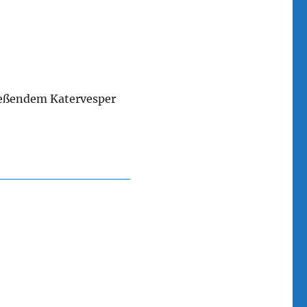
ießendem Katervesper