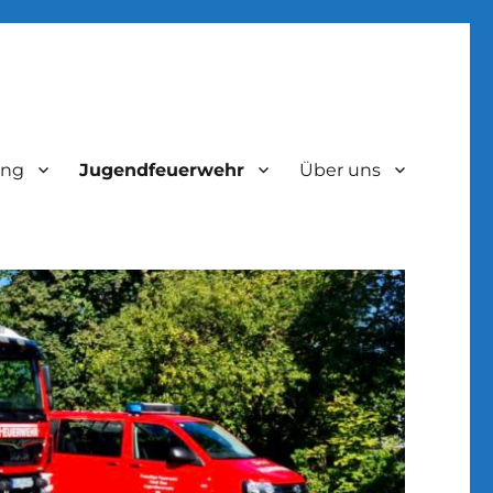
ung
Jugendfeuerwehr
Über uns