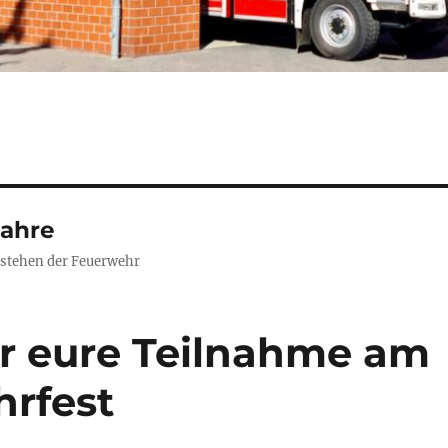
Jahre
estehen der Feuerwehr
r eure Teilnahme am
rfest