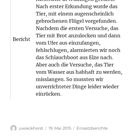
Nach erster Erkundung wurde das
Tier, mit einem augenscheinlich
gebrochenen Flügel vorgefunden.
Nachdem die ersten Versuche, das
Tier mit Brot anzulocken und dann
Bericht
vom Ufer aus einzufangen,
fehlschlugen, alarmierten wir noch
das Schlauchboot aus Elze nach.
Aber auch die Versuche, das Tier
vom Wasser aus habhaft zu werden,
misslangen. So mussten wir
unverrichteter Dinge leider wieder
einrücken.
Autor
Veröffentlicht
Kategorien
uwieckhorst
19. Mai 2015
Einsatzberichte
am