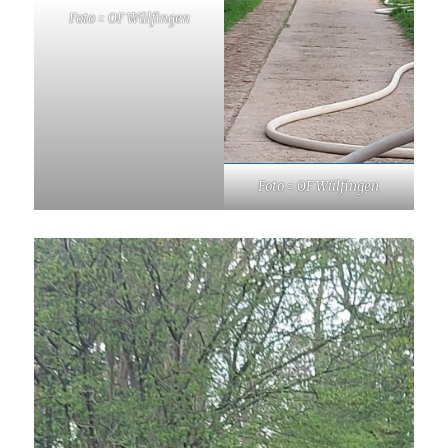
Foto = OF Wülfingen
Foto = OF Wülfingen