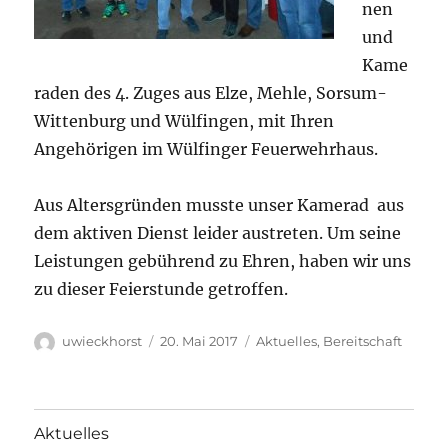
nen
und
Kame
raden des 4. Zuges aus Elze, Mehle, Sorsum-
Wittenburg und Wülfingen, mit Ihren
Angehörigen im Wülfinger Feuerwehrhaus.
Aus Altersgründen musste unser Kamerad aus
dem aktiven Dienst leider austreten. Um seine
Leistungen gebührend zu Ehren, haben wir uns
zu dieser Feierstunde getroffen.
Autor
Veröffentlicht
Kategorien
uwieckhorst
20. Mai 2017
Aktuelles
,
Bereitschaft
am
Aktuelles