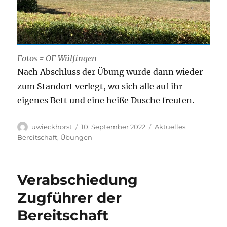
Fotos = OF Wülfingen
Nach Abschluss der Übung wurde dann wieder
zum Standort verlegt, wo sich alle auf ihr
eigenes Bett und eine heiße Dusche freuten.
Autor
Veröffentlicht
Kategorien
uwieckhorst
10. September 2022
Aktuelles
,
am
Bereitschaft
,
Übungen
Verabschiedung
Zugführer der
Bereitschaft