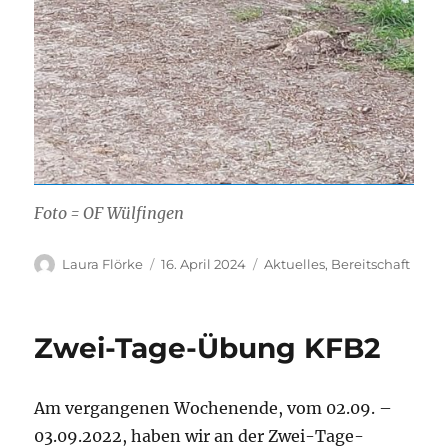
Foto = OF Wülfingen
Autor
Veröffentlicht
Kategorien
Laura Flörke
16. April 2024
Aktuelles
,
Bereitschaft
am
Zwei-Tage-Übung KFB2
Am vergangenen Wochenende, vom 02.09. –
03.09.2022, haben wir an der Zwei-Tage-