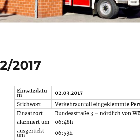
02/2017
Einsatzdatu
02.03.2017
m
Stichwort
Verkehrsunfall eingeklemmte Per
Einsatzort
Bundesstraße 3 – nördlich von W
alarmiert um
06:48h
ausgerückt
06:53h
um