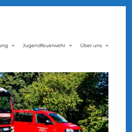
lung
Jugendfeuerwehr
Über uns