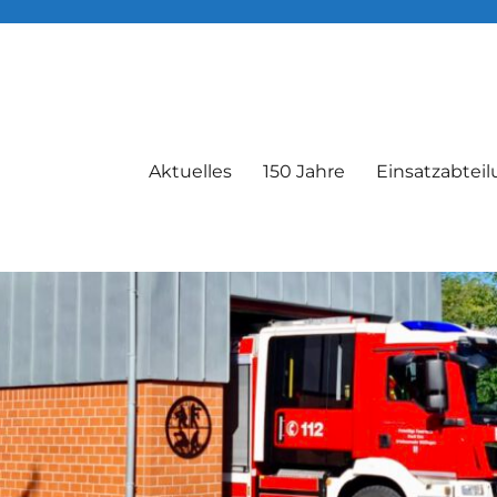
Aktuelles
150 Jahre
Einsatzabtei