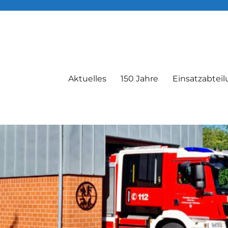
Aktuelles
150 Jahre
Einsatzabtei