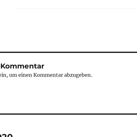
n Kommentar
ein, um einen Kommentar abzugeben.
tion