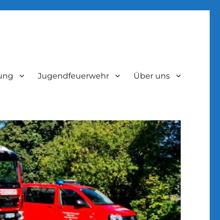
lung
Jugendfeuerwehr
Über uns