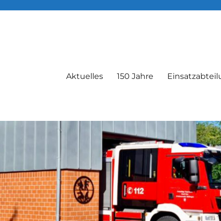
Aktuelles
150 Jahre
Einsatzabtei