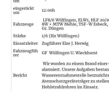
um
eingerückt
12:00h
um
LF8/6 Wülfingen, ELW1, HLF 20/16
Fahrzeuge
8W + MTW Mehle, TSF-W Esbeck, 
Gr. Düngen
Stärke
1/6 (für Wülfingen)
Einsatzleiter
Zugführer Elze J. Herwig
Fahrzeugfüh
GF Wülfingen U. Wieckhorst
rer
Wir wurden zu einem Brand einer 
alarmiert. Unsere Aufgaben bestan
Bericht
Wasserentnahmestelle herzuricht
Atemschutzgeräteträger zu stellen
Hohlstrahlrohren im Einsatz.