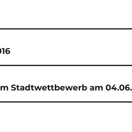
tion
016
um Stadtwettbewerb am 04.06.