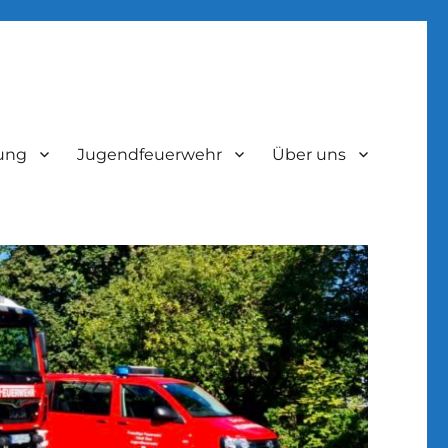
lung
Jugendfeuerwehr
Über uns