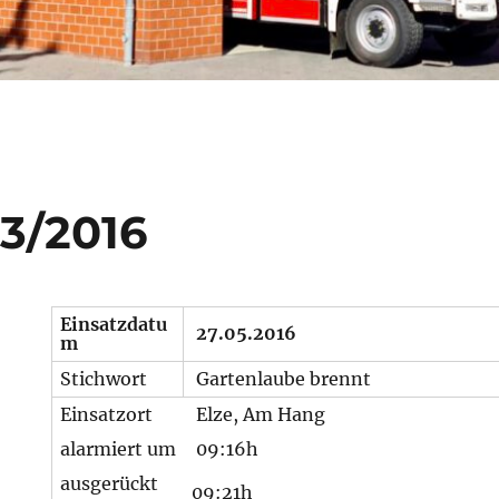
03/2016
Einsatzdatu
27.05.2016
m
Stichwort
Gartenlaube brennt
Einsatzort
Elze, Am Hang
alarmiert um
09:16h
ausgerückt
09:21h