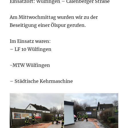
Einsatzort: Wülfingen – Calenberger Straße
Am Mittwochmittag wurden wir zu der
Beseitigung einer Ölspur gerufen.
Im Einsatz waren:
– LF 10 Wülfingen
-MTW Wülfingen
– Städtische Kehrmaschine