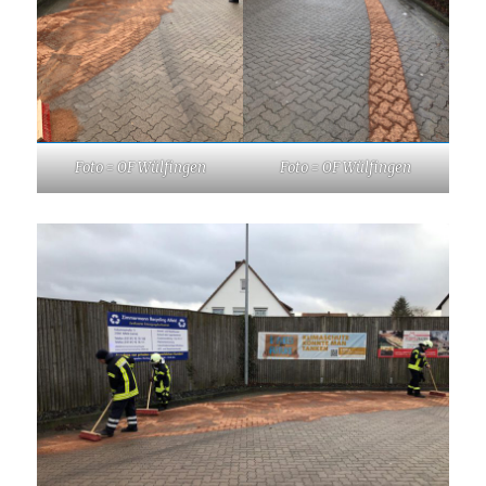
Foto = OF Wülfingen
Foto = OF Wülfingen