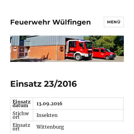
Feuerwehr Wülfingen
MENÜ
Einsatz 23/2016
Einsatz
13.09.2016
datum
Stichw
Insekten
ort
Einsatz
Wittenburg
ort