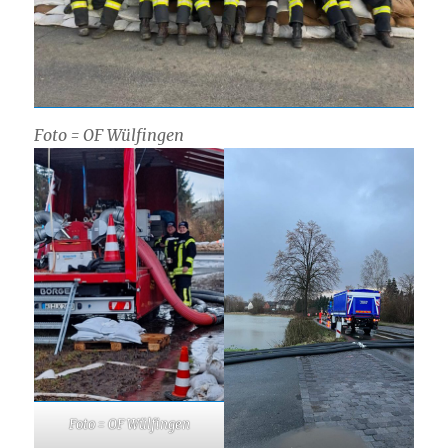
Foto = OF Wülfingen
Foto = OF Wülfingen