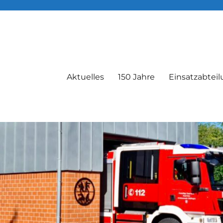
Aktuelles
150 Jahre
Einsatzabtei