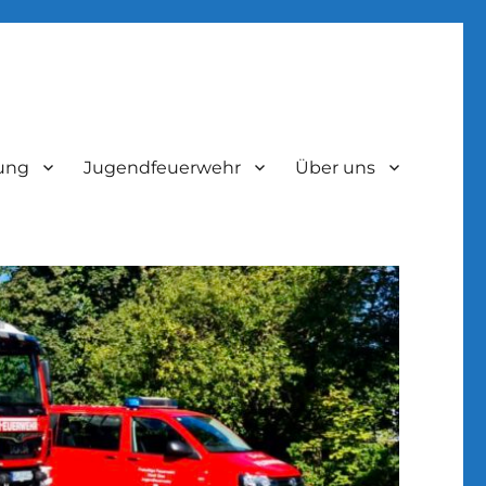
lung
Jugendfeuerwehr
Über uns