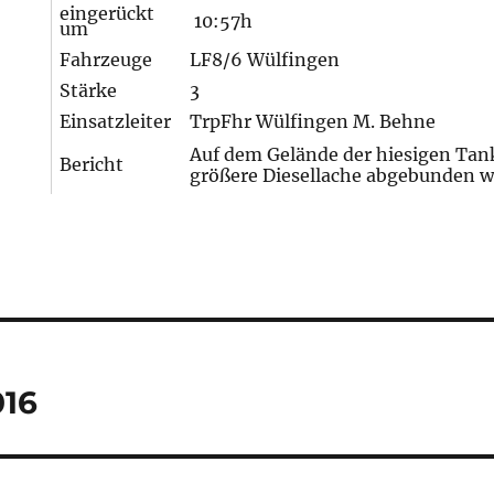
eingerückt
10:57h
um
Fahrzeuge
LF8/6 Wülfingen
Stärke
3
Einsatzleiter
TrpFhr Wülfingen M. Behne
Auf dem Gelände der hiesigen Tank
Bericht
größere Diesellache abgebunden w
tion
016