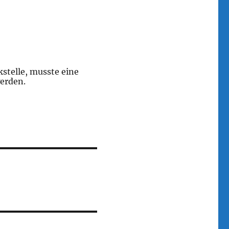
stelle, musste eine
erden.