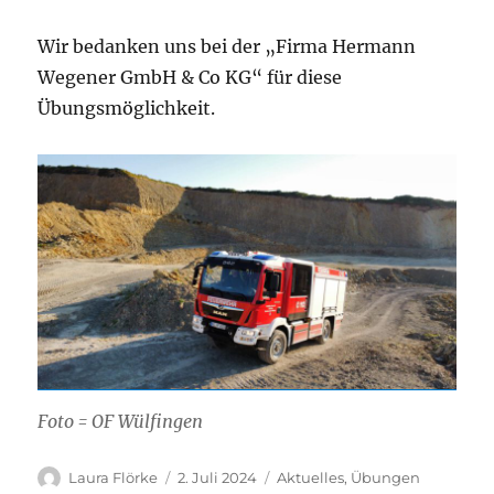
Wir bedanken uns bei der „Firma Hermann
Wegener GmbH & Co KG“ für diese
Übungsmöglichkeit.
Foto = OF Wülfingen
Autor
Veröffentlicht
Kategorien
Laura Flörke
2. Juli 2024
Aktuelles
,
Übungen