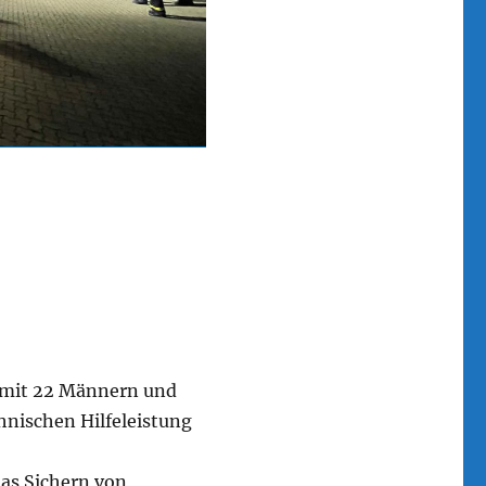
g mit 22 Männern und
hnischen Hilfeleistung
das Sichern von