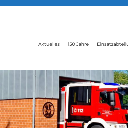
Aktuelles
150 Jahre
Einsatzabtei