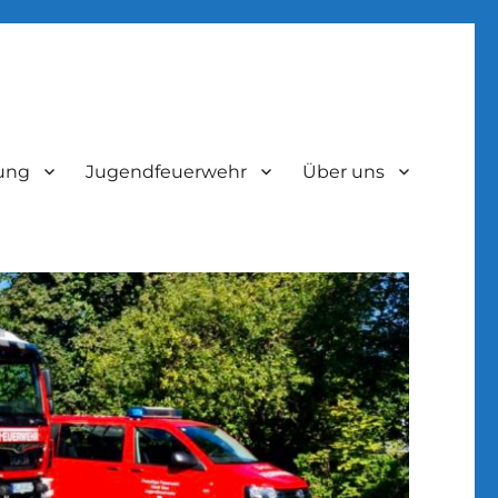
lung
Jugendfeuerwehr
Über uns