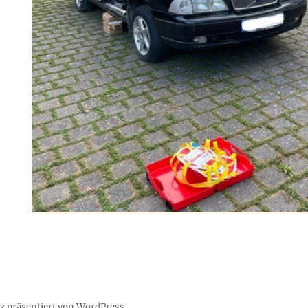
lz präsentiert von WordPress