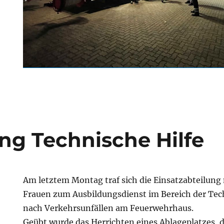
ng Technische Hilfe
Am letztem Montag traf sich die Einsatzabteilun
Frauen zum Ausbildungsdienst im Bereich der Tec
nach Verkehrsunfällen am Feuerwehrhaus.
Geübt wurde das Herrichten eines Ablageplatzes, 