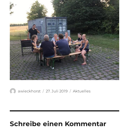
Autor
Veröffentlicht
Kategorien
awieckhorst
27. Juli 2019
Aktuelles
am
Schreibe einen Kommentar