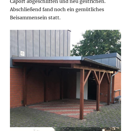
Caport abgeschliffen und neu gestrichen.
Abschließend fand noch ein gemütliches
Beisammensein statt.