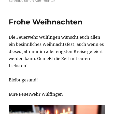
am
zu
Schreibe einen Kommentar
FROHES
NEUES
JAHR
Frohe Weihnachten
Die Feuerwehr Wülfingen wünscht euch allen
ein besinnliches Weihnachtsfest, auch wenn es
dieses Jahr nur im aller engsten Kreise gefeiert
werden kann. Genießt die Zeit mit euren
Liebsten!
Bleibt gesund!
Eure Feuerwehr Wülfingen