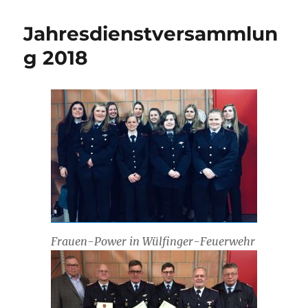
Jahresdienstversammlun
g 2018
Frauen-Power in Wülfinger-Feuerwehr