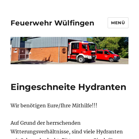
Feuerwehr Wülfingen
MENÜ
Eingeschneite Hydranten
Wir benötigen Eure/Ihre Mithilfe!!!
Auf Grund der herrschenden
Witterungsverhältnisse, sind viele Hydranten