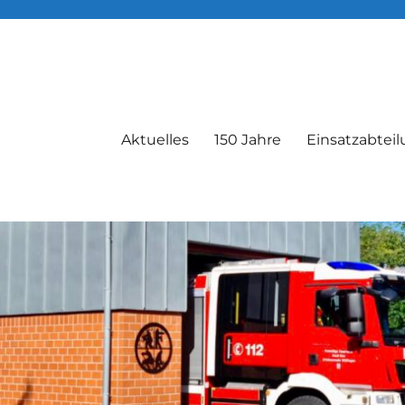
Aktuelles
150 Jahre
Einsatzabtei