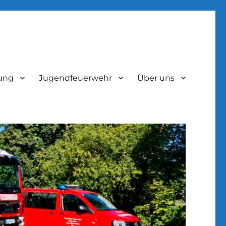
lung
Jugendfeuerwehr
Über uns