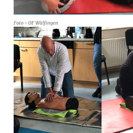
Foto = OF Wülfingen