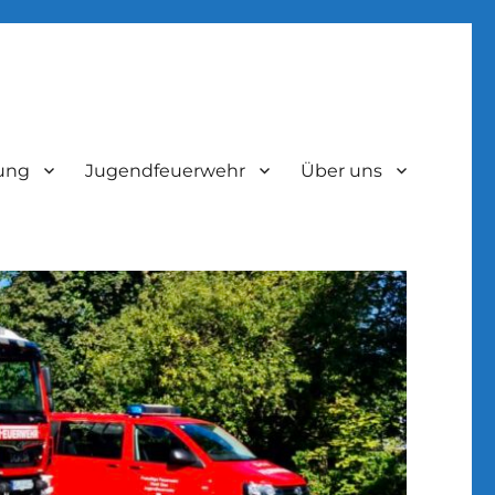
lung
Jugendfeuerwehr
Über uns