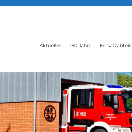
Aktuelles
150 Jahre
Einsatzabtei