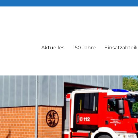
Aktuelles
150 Jahre
Einsatzabtei