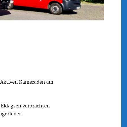
ie Aktiven Kameraden am
 Eldagsen verbrachten
agerfeuer.