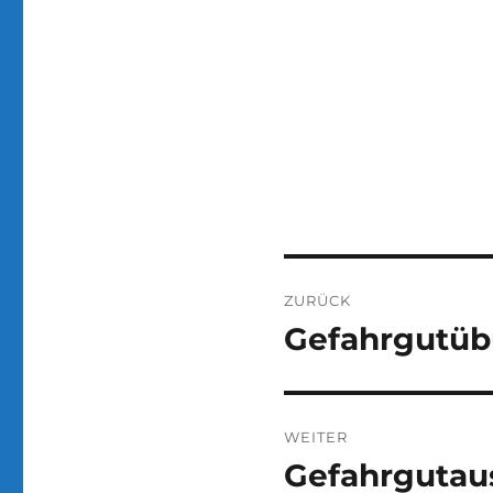
Beitragsnaviga
ZURÜCK
Gefahrgutüb
Vorheriger
Beitrag:
WEITER
Gefahrgutau
Nächster