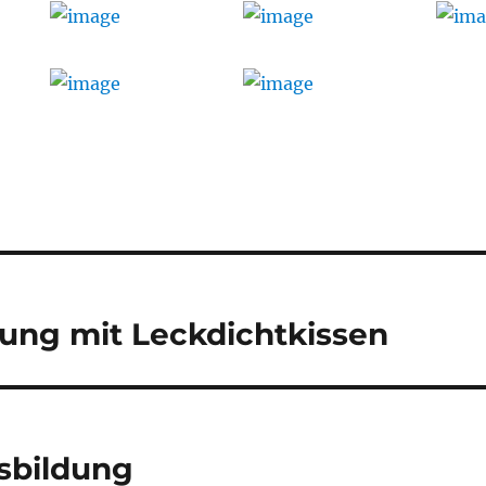
tion
ung mit Leckdichtkissen
sbildung