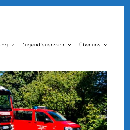
lung
Jugendfeuerwehr
Über uns