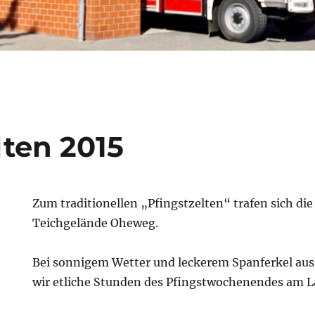
lten 2015
Zum traditionellen „Pfingstzelten“ trafen sich d
Teichgelände Oheweg.
Bei sonnigem Wetter und leckerem Spanferkel aus
wir etliche Stunden des Pfingstwochenendes am L