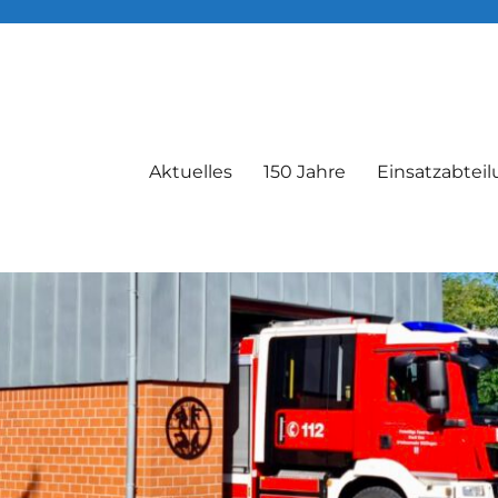
Aktuelles
150 Jahre
Einsatzabtei