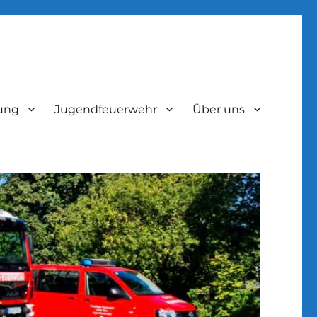
lung
Jugendfeuerwehr
Über uns