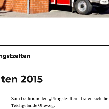
ngstzelten
lten 2015
Zum traditionellen „Pfingstzelten“ trafen sich d
Teichgelände Oheweg.