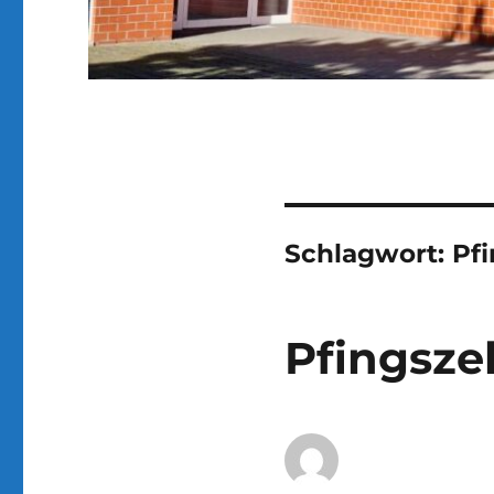
Schlagwort:
Pfi
Pfingsze