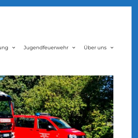
lung
Jugendfeuerwehr
Über uns