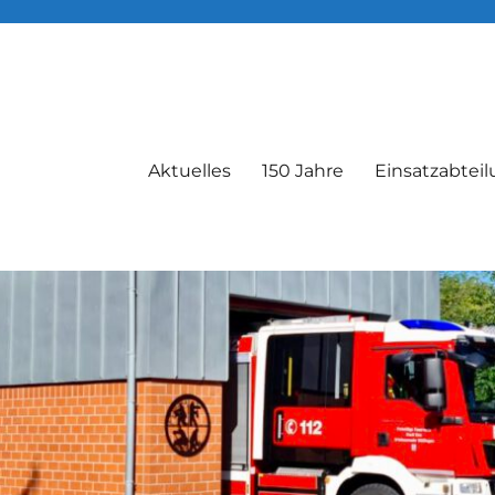
Aktuelles
150 Jahre
Einsatzabtei