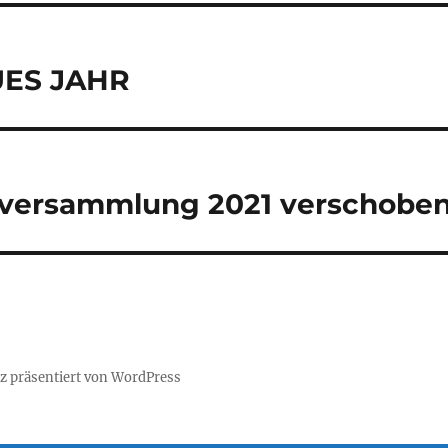
tion
ES JAHR
tversammlung 2021 verschoben
lz präsentiert von WordPress