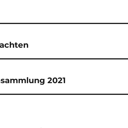
tion
achten
sammlung 2021