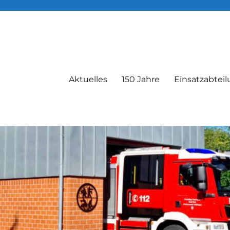
Aktuelles
150 Jahre
Einsatzabtei