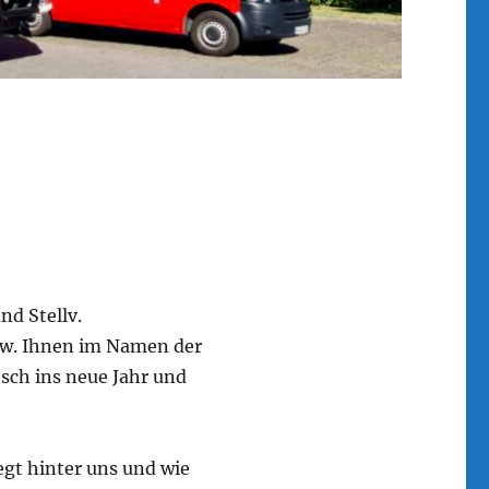
nd Stellv.
zw. Ihnen im Namen der
sch ins neue Jahr und
egt hinter uns und wie