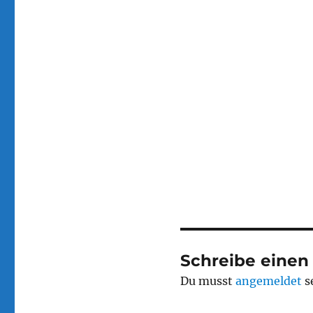
Schreibe eine
Du musst
angemeldet
s