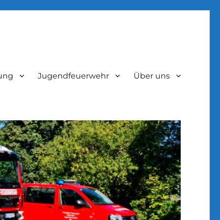
lung
Jugendfeuerwehr
Über uns