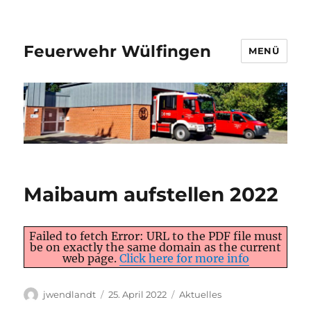
Feuerwehr Wülfingen
MENÜ
Maibaum aufstellen 2022
Failed to fetch Error: URL to the PDF file must
be on exactly the same domain as the current
web page.
Click here for more info
Autor
Veröffentlicht
Kategorien
jwendlandt
25. April 2022
Aktuelles
am